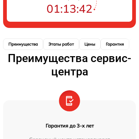
01:13:41
Преимущества
Этапы работ
Цены
Гарантия
М
Преимущества сервис-
центра
Гарантия до 3-х лет