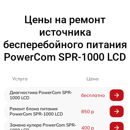
Цены на ремонт
источника
бесперебойного питания
PowerCom SPR-1000 LCD
Услуга
Цена
Диагностика PowerCom SPR-
бесплатно
1000 LCD
Ремонт блока питания
850 р
PowerCom SPR-1000 LCD
Замена кулера PowerCom SPR-
400 р