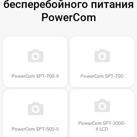
бесперебойного питания
PowerCom
PowerCom SPT-700-II
PowerCom SPT-700
PowerCom SPT-3000-
PowerCom SPT-500-II
II LCD