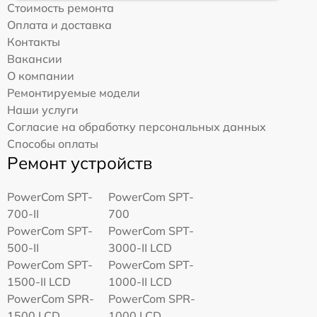
Стоимость ремонта
Оплата и доставка
Контакты
Вакансии
О компании
Ремонтируемые модели
Наши услуги
Согласие на обработку персональных данных
Способы оплаты
Ремонт устройств
PowerCom SPT-
PowerCom SPT-
700-II
700
PowerCom SPT-
PowerCom SPT-
500-II
3000-II LCD
PowerCom SPT-
PowerCom SPT-
1500-II LCD
1000-II LCD
PowerCom SPR-
PowerCom SPR-
1500 LCD
1000 LCD