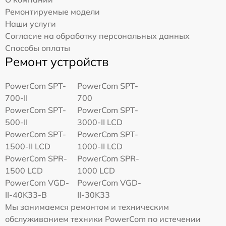
Ремонтируемые модели
Наши услуги
Согласие на обработку персональных данных
Способы оплаты
Ремонт устройств
PowerCom SPT-
PowerCom SPT-
700-II
700
PowerCom SPT-
PowerCom SPT-
500-II
3000-II LCD
PowerCom SPT-
PowerCom SPT-
1500-II LCD
1000-II LCD
PowerCom SPR-
PowerCom SPR-
1500 LCD
1000 LCD
PowerCom VGD-
PowerCom VGD-
II-40K33-B
II-30K33
Мы занимаемся ремонтом и техническим
обслуживанием техники PowerCom по истечении