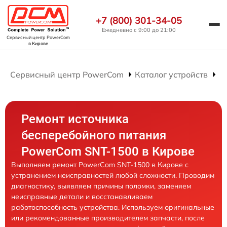
+7 (800) 301-34-05
Ежедневно с 9:00 до 21:00
Сервисный центр PowerCom
в Кирове
Сервисный центр PowerCom
Каталог устройств
Р
Ремонт источника
бесперебойного питания
PowerCom SNT-1500 в Кирове
Выполняем ремонт PowerCom SNT-1500 в Кирове с
устранением неисправностей любой сложности. Проводим
диагностику, выявляем причины поломки, заменяем
неисправные детали и восстанавливаем
работоспособность устройства. Используем оригинальные
или рекомендованные производителем запчасти, после