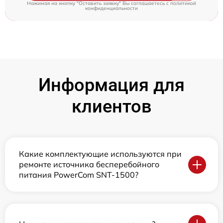
Нажимая на кнопку "Оставить заявку" Вы соглашаетесь c
политикой
конфиденциальности
Информация для
клиентов
Какие комплектующие используются при
ремонте источника бесперебойного
питания PowerCom SNT-1500?