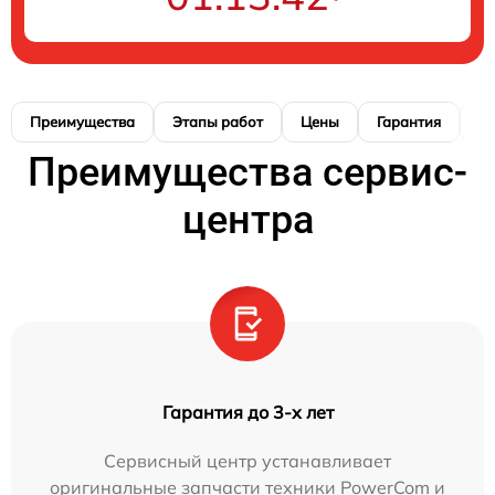
Преимущества
Этапы работ
Цены
Гарантия
М
Преимущества сервис-
центра
Гарантия до 3-х лет
Сервисный центр устанавливает
оригинальные запчасти техники PowerCom и