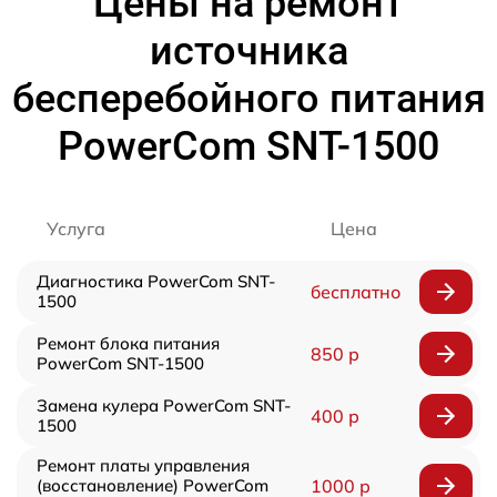
Цены на ремонт
источника
бесперебойного питания
PowerCom SNT-1500
Услуга
Цена
Диагностика PowerCom SNT-
бесплатно
1500
Ремонт блока питания
850 р
PowerCom SNT-1500
Замена кулера PowerCom SNT-
400 р
1500
Ремонт платы управления
(восстановление) PowerCom
1000 р