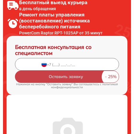
Бесплатный выезд курьера
в день обращения
Ремонт платы управления
(восстановление) источника
бесперебойного питания
PowerCom Raptor RPT-1025AP от 35 минут
Бесплатная консультация со
специалистом
Оставить заявку
Нажимая на кнопку "Оставить заявку" Вы соглашаетесь c
политикой
конфиденциальности