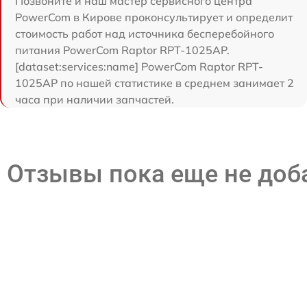
Позвоните и наш мастер сервисного центра
PowerCom в Кирове проконсультирует и определит
стоимость работ над источника бесперебойного
питания PowerCom Raptor RPT-1025AP.
[dataset:services:name] PowerCom Raptor RPT-
1025AP по нашей статистике в среднем занимает 2
часа при наличии запчастей.
Отзывы пока еще не до