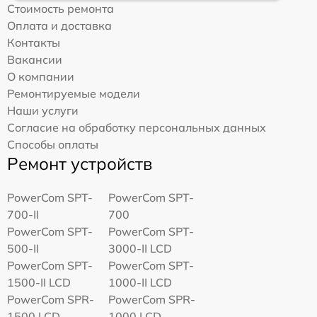
Стоимость ремонта
Оплата и доставка
Контакты
Вакансии
О компании
Ремонтируемые модели
Наши услуги
Согласие на обработку персональных данных
Способы оплаты
Ремонт устройств
PowerCom SPT-
PowerCom SPT-
700-II
700
PowerCom SPT-
PowerCom SPT-
500-II
3000-II LCD
PowerCom SPT-
PowerCom SPT-
1500-II LCD
1000-II LCD
PowerCom SPR-
PowerCom SPR-
1500 LCD
1000 LCD