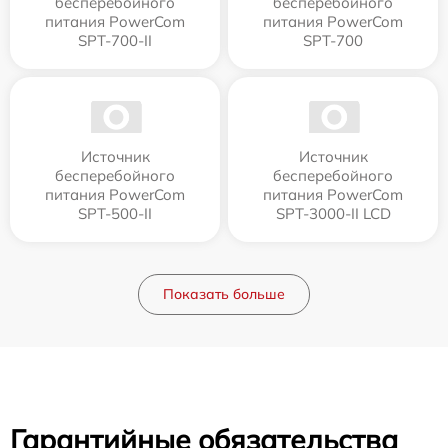
бесперебойного
бесперебойного
питания PowerCom
питания PowerCom
SPT-700-II
SPT-700
Источник
Источник
бесперебойного
бесперебойного
питания PowerCom
питания PowerCom
SPT-500-II
SPT-3000-II LCD
Показать больше
Гарантийные обязательства