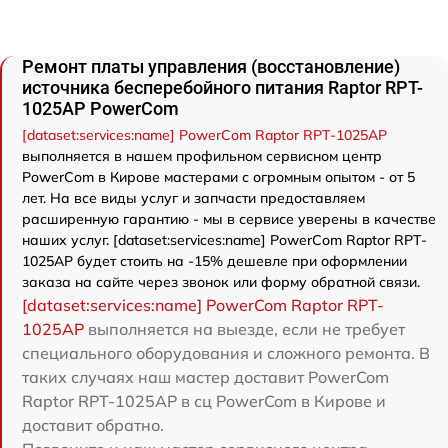
Ремонт платы управления (восстановление)
источника бесперебойного питания Raptor RPT-
1025AP PowerCom
[dataset:services:name] PowerCom Raptor RPT-1025AP
выполняется в нашем профильном сервисном центр
PowerCom в Кирове мастерами с огромным опытом - от 5
лет. На все виды услуг и запчасти предоставляем
расширенную гарантию - мы в сервисе уверены в качестве
наших услуг. [dataset:services:name] PowerCom Raptor RPT-
1025AP будет стоить на -15% дешевле при оформлении
заказа на сайте через звонок или форму обратной связи.
[dataset:services:name] PowerCom Raptor RPT-
1025AP
выполняется на выезде, если не требует
специального оборудования и сложного ремонта. В
таких случаях наш мастер доставит PowerCom
Raptor RPT-1025AP в сц PowerCom в Кирове и
доставит обратно.