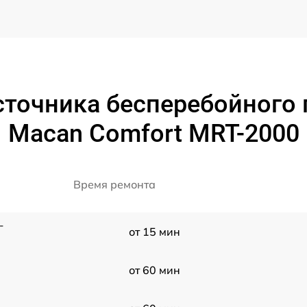
сточника бесперебойного
Macan Comfort MRT-2000
Время ремонта
-
от 15 мин
от 60 мин