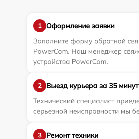
Оформление заявки
1
Заполните форму обратной связ
PowerCom. Наш менеджер свяже
устройства PowerCom.
Выезд курьера за 35 минут
2
Технический специалист приед
серьезной неисправности мы бе
Ремонт техники
3