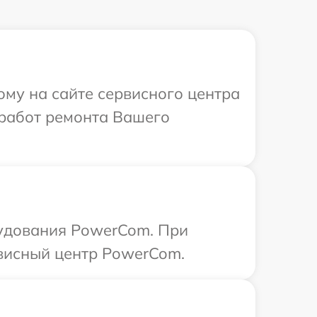
ому на сайте сервисного центра
работ ремонта Вашего
рудования PowerCom. При
рвисный центр PowerCom.