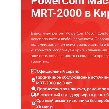
PowerCom Maca
MRT-2000 в Ки
Выполняем ремонт PowerCom Macan Comfor
неисправностей любой сложности. Проводи
поломки, заменяем неисправные детали и 
устройства. Используем оригинальные ил
запчасти, после ремонта выполняем прове
гарантию.
Официальный сервис
Гарантийное обслуживание
источник
MRT-2000 до 3 лет
Диагностика за наш счет,
ремонт по
Бесплатный выезд курьера
в день о
Срочный ремонт
источника беспереб
35 минут