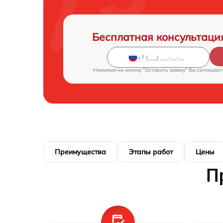
Бесплатная консультаци
Нажимая на кнопку "Оставить заявку" Вы соглашает
Преимущества
Этапы работ
Цены
П