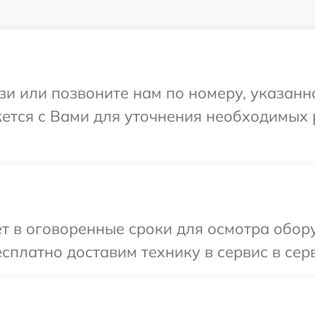
и или позвоните нам по номеру, указанн
тся с Вами для уточнения необходимых 
ет в оговоренные сроки для осмотра обо
сплатно доставим технику в сервис в се