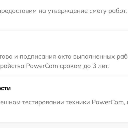
редоставим на утверждение смету работ,
отово и подписания акта выполненных раб
ройства PowerCom сроком до 3 лет.
сти
пешном тестировании техники PowerCom, 