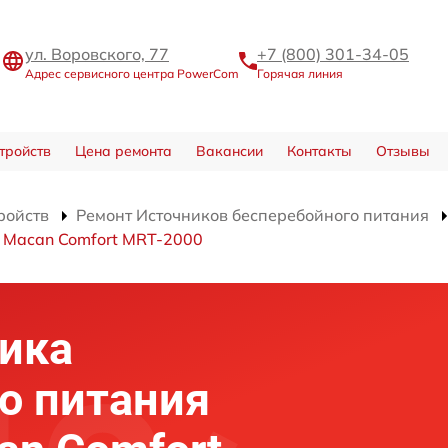
ул. Воровского, 77
+7 (800) 301-34-05
Адрес сервисного центра PowerCom
Горячая линия
тройств
Цена ремонта
Вакансии
Контакты
Отзывы
ройств
Ремонт Источников бесперебойного питания
 Macan Comfort MRT-2000
ика
о питания