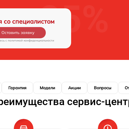
я со специалистом
Оставить заявку
есь c
политикой конфиденциальности
Гарантия
Модели
Акции
Вопросы
О
реимущества сервис-цент