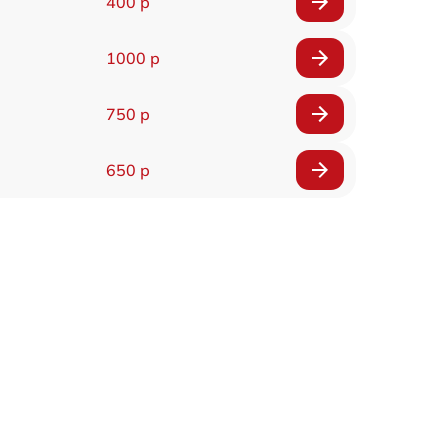
400 р
1000 р
750 р
650 р