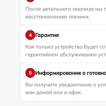
После детального анализа мы п
восстановлению техники.
Гарантия
4
Как только устройство будет г
гарантийном обслуживании уст
Информирование о готовно
5
Вы получите уведомление о ус
вам домой или в офис.