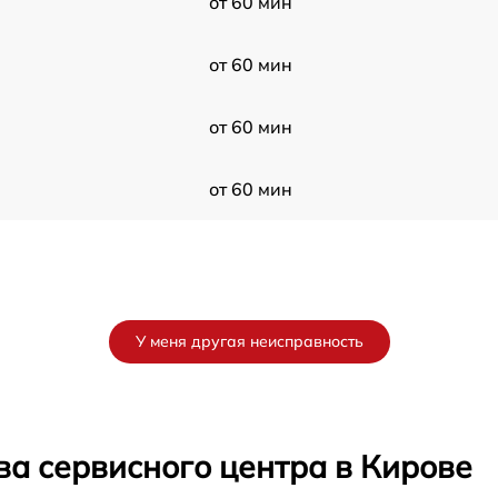
от 60 мин
от 60 мин
от 60 мин
от 60 мин
У меня другая неисправность
ва сервисного центра в Кирове