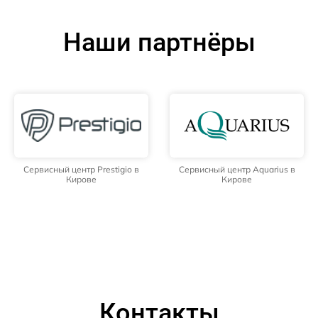
Наши партнёры
Сервисный центр Prestigio в
Сервисный центр Aquarius в
Кирове
Кирове
Контакты