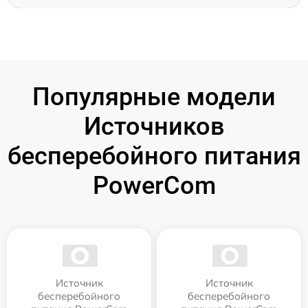
Популярные модели
Источников
бесперебойного питания
PowerCom
Источник
Источник
бесперебойного
бесперебойного