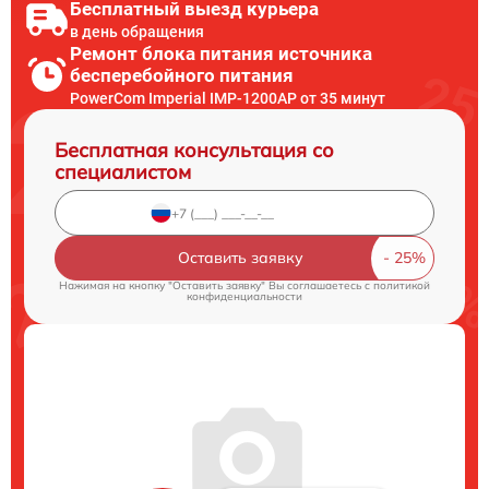
Бесплатный выезд курьера
в день обращения
Ремонт блока питания источника
бесперебойного питания
PowerCom Imperial IMP-1200AP от 35 минут
Бесплатная консультация со
специалистом
Оставить заявку
Нажимая на кнопку "Оставить заявку" Вы соглашаетесь c
политикой
конфиденциальности