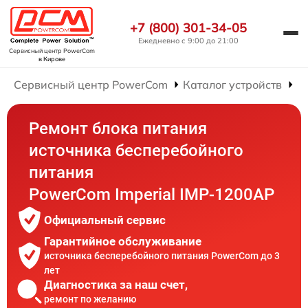
+7 (800) 301-34-05
Ежедневно с 9:00 до 21:00
Сервисный центр PowerCom
в Кирове
Сервисный центр PowerCom
Каталог устройств
Р
Ремонт блока питания
источника бесперебойного
питания
PowerCom Imperial IMP-1200AP
Официальный сервис
Гарантийное обслуживание
источника бесперебойного питания PowerCom до 3
лет
Диагностика за наш счет,
ремонт по желанию