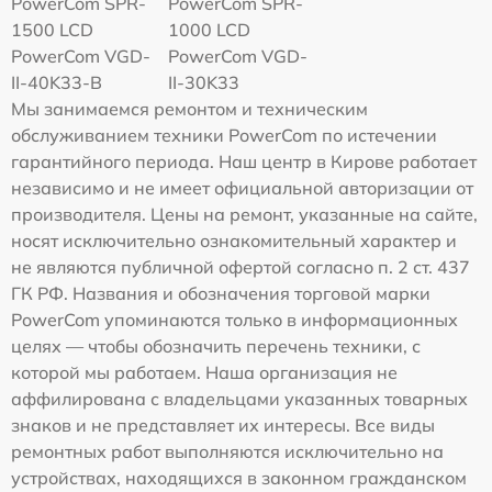
PowerCom SPR-
PowerCom SPR-
1500 LCD
1000 LCD
PowerCom VGD-
PowerCom VGD-
II-40K33-B
II-30K33
Мы занимаемся ремонтом и техническим
обслуживанием техники PowerCom по истечении
гарантийного периода. Наш центр в Кирове работает
независимо и не имеет официальной авторизации от
производителя. Цены на ремонт, указанные на сайте,
носят исключительно ознакомительный характер и
не являются публичной офертой согласно п. 2 ст. 437
ГК РФ. Названия и обозначения торговой марки
PowerCom упоминаются только в информационных
целях — чтобы обозначить перечень техники, с
которой мы работаем. Наша организация не
аффилирована с владельцами указанных товарных
знаков и не представляет их интересы. Все виды
ремонтных работ выполняются исключительно на
устройствах, находящихся в законном гражданском