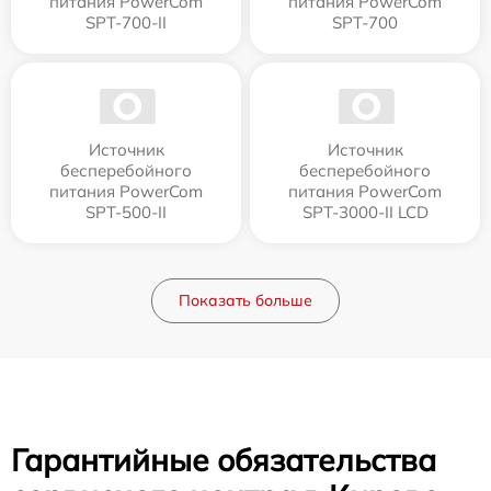
питания PowerCom
питания PowerCom
SPT-700-II
SPT-700
Источник
Источник
бесперебойного
бесперебойного
питания PowerCom
питания PowerCom
SPT-500-II
SPT-3000-II LCD
Показать больше
Гарантийные обязательства